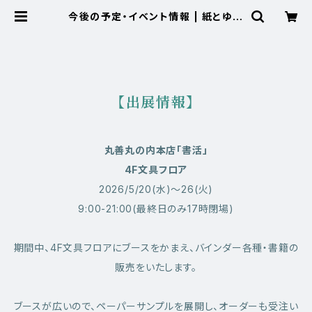
今後の予定・イベント情報 | 紙とゆび
さき
【出展情報】
丸善丸の内本店「書活」
4F文具フロア
2026/5/20(水)〜26(火)
9:00-21:00(最終日のみ17時閉場)
期間中、4F文具フロアにブースをかまえ、バインダー各種・書籍の
販売をいたします。
ブースが広いので、ペーパーサンプルを展開し、オーダーも受注い