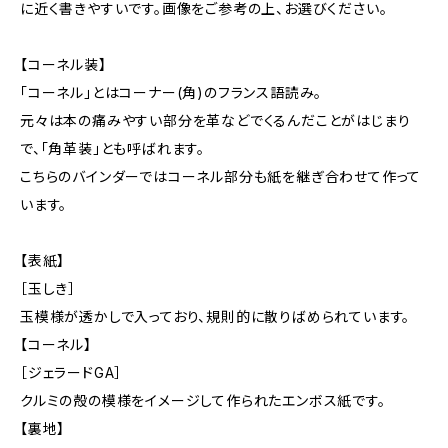
に近く書きやすいです。画像をご参考の上、お選びください。
【コーネル装】
「コーネル」とはコーナー(角)のフランス語読み。
元々は本の痛みやすい部分を革などでくるんだことがはじまり
で、「角革装」とも呼ばれます。
こちらのバインダーではコーネル部分も紙を継ぎ合わせて作って
います。
【表紙】
［玉しき］
玉模様が透かしで入っており、規則的に散りばめられています。
【コーネル】
［ジェラードGA］
クルミの殻の模様をイメージして作られたエンボス紙です。
【裏地】