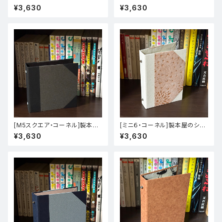
のシステム手帳バインダー【玉し
テム手帳バインダー【コーネル装
¥3,630
¥3,630
き】
（ファーストヴィンテージ）】
[M5スクエア・コーネル]製本屋
[ミニ６・コーネル]製本屋のシス
のシステム手帳バインダー【かぐ
テム手帳バインダー【コーネル装
¥3,630
¥3,630
や／ミランダ】
（プリントペーパー）】