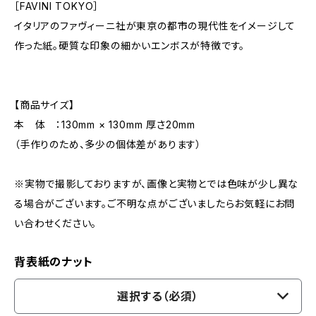
［FAVINI TOKYO］
イタリアのファヴィーニ社が東京の都市の現代性をイメージして
作った紙。硬質な印象の細かいエンボスが特徴です。
【商品サイズ】
本 体 ：130mm × 130mm 厚さ20mm
（手作りのため、多少の個体差があります）
※実物で撮影しておりますが、画像と実物とでは色味が少し異な
る場合がございます。ご不明な点がございましたらお気軽にお問
い合わせください。
背表紙のナット
選択する（必須）