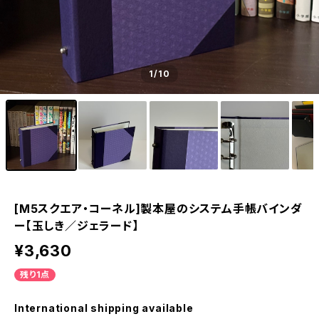
1
/10
[M5スクエア・コーネル]製本屋のシステム手帳バインダ
ー【玉しき／ジェラード】
¥3,630
残り1点
International shipping available