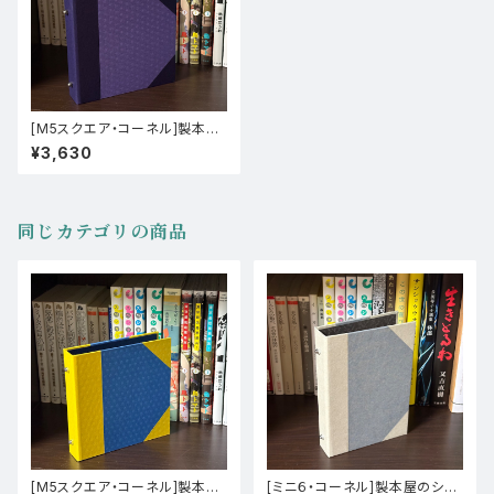
[M5スクエア・コーネル]製本屋
のシステム手帳バインダー【玉し
¥3,630
き／ジェラード】
同じカテゴリの商品
[M5スクエア・コーネル]製本屋
[ミニ６・コーネル]製本屋のシス