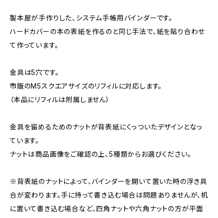
製本屋が手作りした、システム手帳用バインダーです。
ハードカバーの本の表紙を作るのと同じ手法で、紙を貼り合わせ
て作っています。
金具は5穴です。
市販のM5スクエアサイズのリフィルに対応します。
（本品にリフィルは附属しません）
金具を留めるためのナットが背表紙にくっついたデザインとなっ
ています。
ナットは商品画像をご確認の上、5種類からお選びください。
※背表紙のナットによって、バインダーを開いて置いた時の浮き具
合が変わります。手に持って書き込む場合は問題ありませんが、机
に置いて書き込む場合など、四角ナットや六角ナットの方が平面