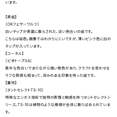
います。
【表紙】
［OKフェザーワルツ］
白いチップが表面に散らされた、淡い色合いの紙です。
こちらは桜色。画像ではわかりにくいですが、薄いピンク色に白の
チップが入っています。
【コーネル】
［ビオトープGA］
素朴な色合いでありながら強い発色があり、クラフトを思わせる
ラフな質感も相まって、深みのある印象を持った紙です。
【裏地】
［タントセレクトTS-10］
特殊なエンボス技術で独特の表情と触感を持つタントセレクトシ
リーズ。TS-10は植物のような模様が全体に散りばめられていま
す。