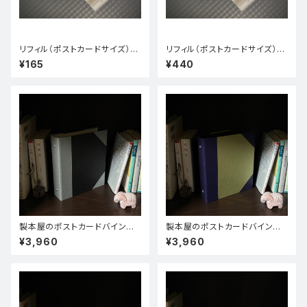
リフィル（ポストカードサイズ）
リフィル（ポストカードサイズ）
10枚
30枚
¥165
¥440
製本屋のポストカードバインダ
製本屋のポストカードバインダ
ー【コーネル装(レザック66／フ
ー【コーネル装(ヴィンテージゴ
¥3,960
¥3,960
ァーストヴィンテージ)】
ールド／ジェラード)】