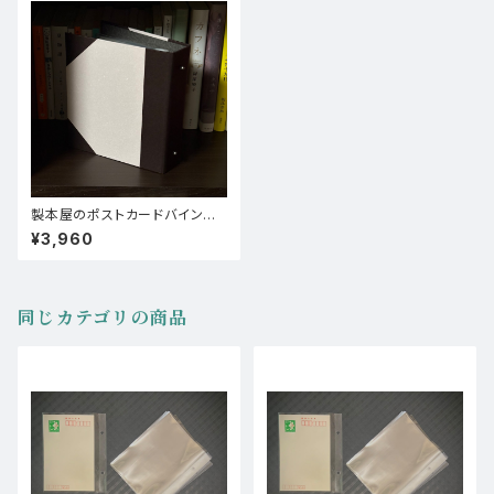
製本屋のポストカードバインダ
ー【コーネル装(フェザーワルツ/
¥3,960
ビオトープ)】
同じカテゴリの商品