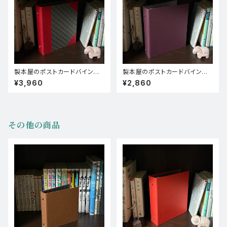
製本屋のポストカードバインダ
製本屋のポストカードバインダ
ー【コーネル装(タントセレクト)】
ー【NTラシャ（ぶどう）×NTラシ
¥3,960
¥2,860
ャ（にぶ藤）】
その他の商品