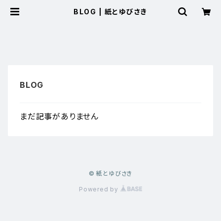
BLOG | 紙とゆびさき
まだ記事がありません
© 紙とゆびさき
Powered by